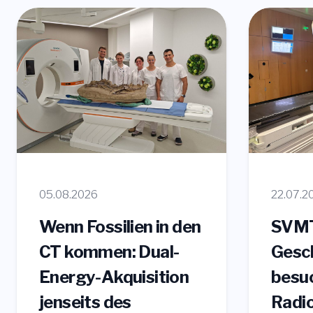
05.08.2026
22.07.2
Wenn Fossilien in den
SVM
CT kommen: Dual-
Gesch
Energy-Akquisition
besuc
jenseits des
Radio