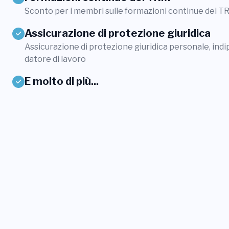
Sconto per i membri sulle formazioni continue dei 
Assicurazione di protezione giuridica
Assicurazione di protezione giuridica personale, ind
datore di lavoro
E molto di più...