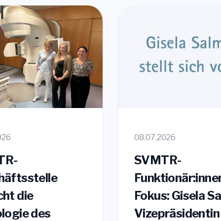
026
08.07.2026
TR-
SVMTR-
äftsstelle
Funktionär:inne
ht die
Fokus: Gisela Sa
logie des
Vizepräsidentin