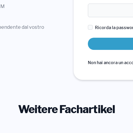
TRM
ipendente dal vostro
Ricorda la passwo
Non hai ancora un ac
Weitere Fachartikel