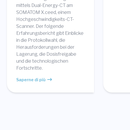
mittels Dual-Energy-CT am
SOMATOM X.ceed, einem
Hochgeschwindigkeits-CT-
Scanner. Der folgende
Erfahrungsbericht gibt Einblicke
in die Protokollwahl, die
Herausforderungen bei der
Lagerung, die Dosisfreigabe
und die technologischen
Fortschritte.
Saperne di più