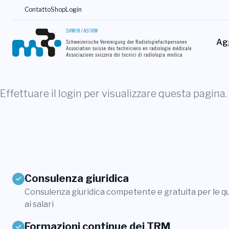
Contatto
Shop
Login
Ag
Effettuare il login per visualizzare questa pagina.
Consulenza giuridica
Consulenza giuridica competente e gratuita per le que
ai salari
Formazioni continue dei TRM