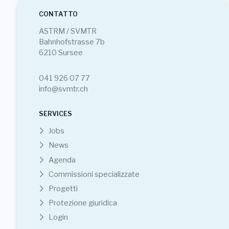
CONTATTO
ASTRM / SVMTR
Bahnhofstrasse 7b
6210 Sursee
041 926 07 77
info@svmtr.ch
SERVICES
Jobs
News
Agenda
Commissioni specializzate
Progetti
Protezione giuridica
Login