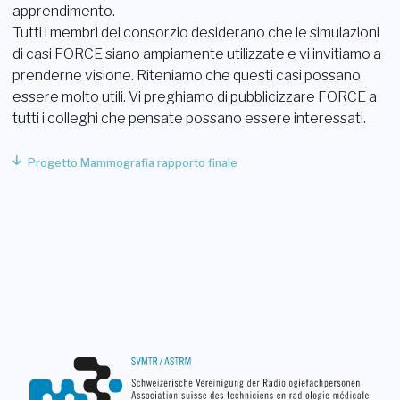
apprendimento.
Login
Tutti i membri del consorzio desiderano che le simulazioni
di casi FORCE siano ampiamente utilizzate e vi invitiamo a
Diventare membro
Sezioni
prenderne visione. Riteniamo che questi casi possano
essere molto utili. Vi preghiamo di pubblicizzare FORCE a
tutti i colleghi che pensate possano essere interessati.
Progetto Mammografia rapporto finale