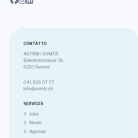
CONTATTO
ASTRM / SVMTR
Bahnhofstrasse 7b
6210 Sursee
041 926 07 77
info@svmtr.ch
SERVICES
Jobs
News
Agenda