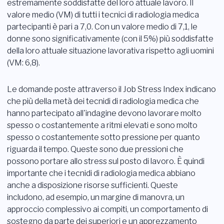
estremamente soddisfatte del loro attuale lavoro. Il
valore medio (VM) di tutti i tecnici di radiologia medica
partecipanti è pari a 7,0. Con un valore medio di 7,1, le
donne sono significativamente (con il 5%) più soddisfatte
della loro attuale situazione lavorativa rispetto agli uomini
(VM: 6,8).
Le domande poste attraverso il Job Stress Index indicano
che più della metà dei tecnidi di radiologia medica che
hanno partecipato all'indagine devono lavorare molto
spesso o costantemente a ritmi elevati e sono molto
spesso o costantemente sotto pressione per quanto
riguarda il tempo. Queste sono due pressioni che
possono portare allo stress sul posto di lavoro. È quindi
importante che i tecnidi di radiologia medica abbiano
anche a disposizione risorse sufficienti. Queste
includono, ad esempio, un margine di manovra, un
approccio complessivo ai compiti, un comportamento di
sostegno da parte dei superiori e un apprezzamento