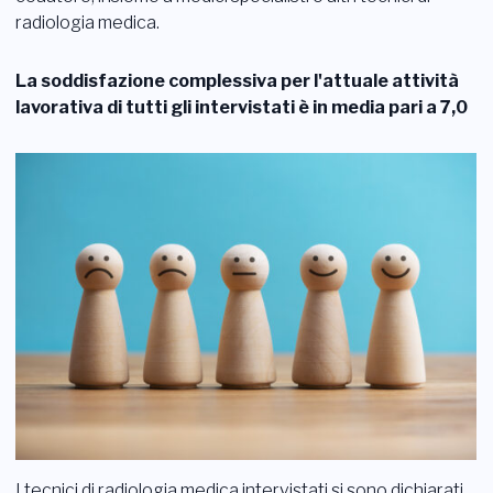
radiologia medica.
La soddisfazione complessiva per l'attuale attività
lavorativa di tutti gli intervistati è in media pari a 7,0
I tecnici di radiologia medica intervistati si sono dichiarati