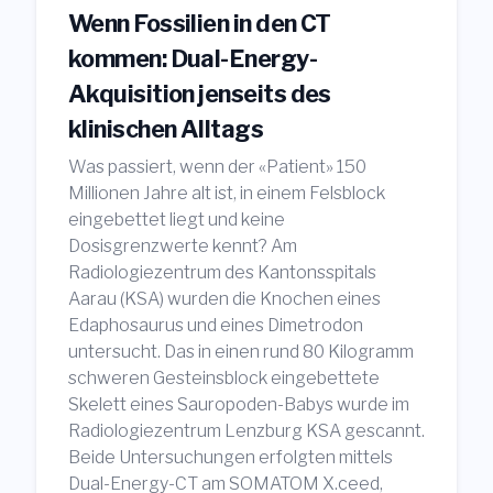
Wenn Fossilien in den CT
kommen: Dual-Energy-
Akquisition jenseits des
klinischen Alltags
Was passiert, wenn der «Patient» 150
Millionen Jahre alt ist, in einem Felsblock
eingebettet liegt und keine
Dosisgrenzwerte kennt? Am
Radiologiezentrum des Kantonsspitals
Aarau (KSA) wurden die Knochen eines
Edaphosaurus und eines Dimetrodon
untersucht. Das in einen rund 80 Kilogramm
schweren Gesteinsblock eingebettete
Skelett eines Sauropoden-Babys wurde im
Radiologiezentrum Lenzburg KSA gescannt.
Beide Untersuchungen erfolgten mittels
Dual-Energy-CT am SOMATOM X.ceed,