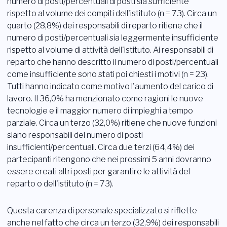
numero di posti/percentuali di posti sia sufficiente
rispetto al volume dei compiti dell'istituto (n = 73). Circa un
quarto (28,8%) dei responsabili di reparto ritiene che il
numero di posti/percentuali sia leggermente insufficiente
rispetto al volume di attività dell'istituto. Ai responsabili di
reparto che hanno descritto il numero di posti/percentuali
come insufficiente sono stati poi chiesti i motivi (n = 23).
Tutti hanno indicato come motivo l'aumento del carico di
lavoro. Il 36,0% ha menzionato come ragioni le nuove
tecnologie e il maggior numero di impieghi a tempo
parziale. Circa un terzo (32,0%) ritiene che nuove funzioni
siano responsabili del numero di posti
insufficienti/percentuali. Circa due terzi (64,4%) dei
partecipanti ritengono che nei prossimi 5 anni dovranno
essere creati altri posti per garantire le attività del
reparto o dell'istituto (n = 73).
Questa carenza di personale specializzato si riflette
anche nel fatto che circa un terzo (32,9%) dei responsabili