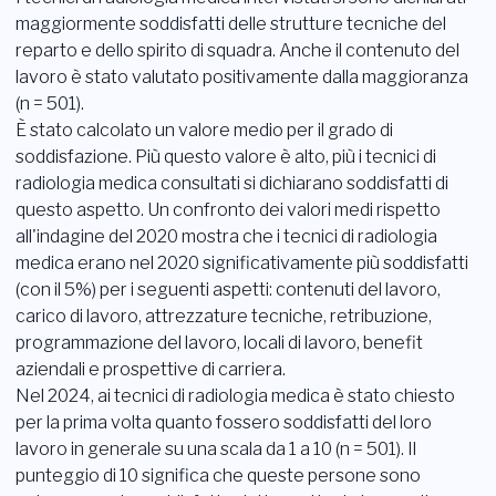
maggiormente soddisfatti delle strutture tecniche del
reparto e dello spirito di squadra. Anche il contenuto del
lavoro è stato valutato positivamente dalla maggioranza
(n = 501).
È stato calcolato un valore medio per il grado di
soddisfazione. Più questo valore è alto, più i tecnici di
radiologia medica consultati si dichiarano soddisfatti di
questo aspetto. Un confronto dei valori medi rispetto
all'indagine del 2020 mostra che i tecnici di radiologia
medica erano nel 2020 significativamente più soddisfatti
(con il 5%) per i seguenti aspetti: contenuti del lavoro,
carico di lavoro, attrezzature tecniche, retribuzione,
programmazione del lavoro, locali di lavoro, benefit
aziendali e prospettive di carriera.
Nel 2024, ai tecnici di radiologia medica è stato chiesto
per la prima volta quanto fossero soddisfatti del loro
lavoro in generale su una scala da 1 a 10 (n = 501). Il
punteggio di 10 significa che queste persone sono