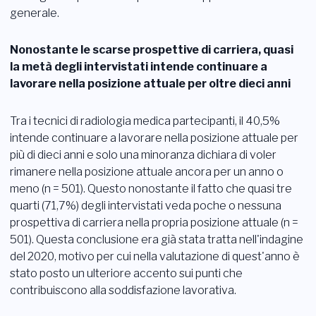
generale.
Nonostante le scarse prospettive di carriera, quasi
la metà degli intervistati intende continuare a
lavorare nella posizione attuale per oltre dieci anni
Tra i tecnici di radiologia medica partecipanti, il 40,5%
intende continuare a lavorare nella posizione attuale per
più di dieci anni e solo una minoranza dichiara di voler
rimanere nella posizione attuale ancora per un anno o
meno (n = 501). Questo nonostante il fatto che quasi tre
quarti (71,7%) degli intervistati veda poche o nessuna
prospettiva di carriera nella propria posizione attuale (n =
501). Questa conclusione era già stata tratta nell'indagine
del 2020, motivo per cui nella valutazione di quest'anno è
stato posto un ulteriore accento sui punti che
contribuiscono alla soddisfazione lavorativa.