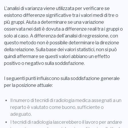
L'analisi di varianza viene utilizzata per verificare se
esistono differenze significative tra i valori medi di tre o
più gruppi. Aiuta a determinare se una variazione
osservata nei dati è dovuta a differenze reali tra i gruppi o
solo al caso. A differenza dell'analisi di regressione, con
questo metodo non è possibile determinare la direzione
della relazione. Sulla base dei valori statistici, non si può
quindi affermare se questi valori abbiano un effetto
positivo o negativo sulla soddisfazione.
I seguenti punti influiscono sulla soddisfazione generale
per la posizione attuale:
Il numero di tecnidi di radiologia medica assegnati a un
reparto è valutato come buono, sufficiente o
adeguato.
I tecnidi di radiologia lascerebbero il lavoro per andare