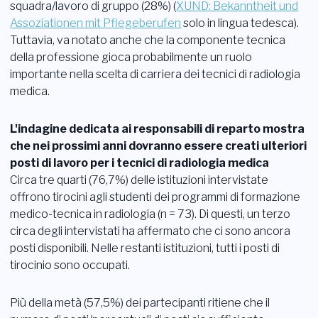
squadra/lavoro di gruppo (28%) (
XUND: Bekanntheit und
Assoziationen mit Pflegeberufen
solo in lingua tedesca).
Tuttavia, va notato anche che la componente tecnica
della professione gioca probabilmente un ruolo
importante nella scelta di carriera dei tecnici di radiologia
medica.
L'indagine dedicata ai responsabili di reparto mostra
che nei prossimi anni dovranno essere creati ulteriori
posti di lavoro per i tecnici di radiologia medica
Circa tre quarti (76,7%) delle istituzioni intervistate
offrono tirocini agli studenti dei programmi di formazione
medico-tecnica in radiologia (n = 73). Di questi, un terzo
circa degli intervistati ha affermato che ci sono ancora
posti disponibili. Nelle restanti istituzioni, tutti i posti di
tirocinio sono occupati.
Più della metà (57,5%) dei partecipanti ritiene che il