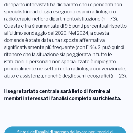
di reparto intervistati ha dichiarato che i dipendenti non
specialisti in radiologia eseguono esami radiologici o
radioterapici nel loro dipartimento/istituzione (n = 73).
Questa cifra è aumentata di 9,5 punti percentuali rispetto
all'ultimo sondaggio del 2020. Nel 2024, a questa
domanda è stata data una risposta affermativa
significativamente più frequente (con l'1%). Si può quindi
ritenere che la situazione sia peggiorata in tutte le
istituzioni. Il personale non specializzato è impiegato
principalmente nei settori della radiologia convenzionale,
aiuto e assistenza, nonché degli esami ecografici (n = 23).
il segretariato centrale sarà lieto di fornire ai
membri interessati l'analisi completa su richiesta.
Sintesi dell'analisi di mercato del lavoro per i tecnici di