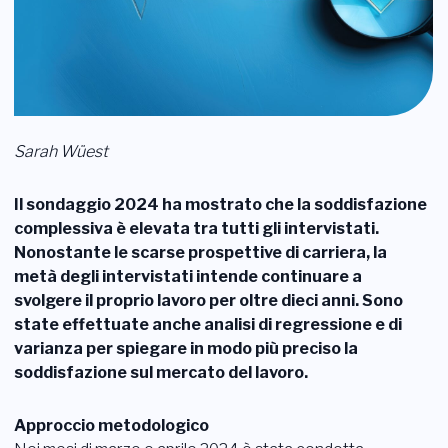
Login
Diventare membro
Sezioni
Sarah Wüest
Il sondaggio 2024 ha mostrato che la soddisfazione
complessiva è elevata tra tutti gli intervistati.
Nonostante le scarse prospettive di carriera, la
metà degli intervistati intende continuare a
svolgere il proprio lavoro per oltre dieci anni. Sono
state effettuate anche analisi di regressione e di
varianza per spiegare in modo più preciso la
soddisfazione sul mercato del lavoro.
Approccio metodologico