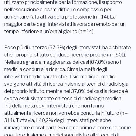
utilizzato principalmente per la formazione, il supporto
nell'esecuzione di esami difficili e complessi o per
aumentare l'attrattiva della professione (n = 14). La
maggior parte degli intervistati lavora da remoto per un
tempo inferiore a un'ora al giorno (n = 14).
Poco più di un terzo (37,3%) degli intervistati ha dichiarato
che il proprio istituto conduce ricerche proprie (n = 501).
Nella stragrande maggioranza dei casi (87,8%) sono i
medici a condurre la ricerca. Circa la metà degli
intervistati ha dichiarato che i fisici medici e i medici
svolgono attività di ricerca insieme ai tecnici di radiologia
del proprio istituto, mentre nel 37,8% dei casi la ricerca è
svolta esclusivamente dai tecnici di radiologia medica.
Più della metà degli intervistati che non fanno
attualmente ricerca non vorrebbe condurla in futuro (n =
314). Tuttavia, il 40,2% degli intervistati potrebbe
immaginare di praticarla. Sia come primo autore che come
coautore, insieme a medici specialisti o altri tecnici di