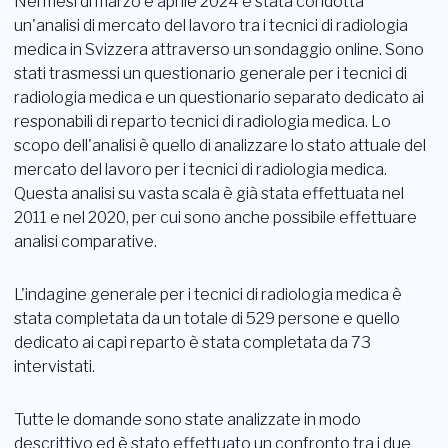
Nei mesi di marzo e aprile 2024 è stata condotta
un'analisi di mercato del lavoro tra i tecnici di radiologia
medica in Svizzera attraverso un sondaggio online. Sono
stati trasmessi un questionario generale per i tecnici di
radiologia medica e un questionario separato dedicato ai
responabili di reparto tecnici di radiologia medica. Lo
scopo dell'analisi è quello di analizzare lo stato attuale del
mercato del lavoro per i tecnici di radiologia medica.
Questa analisi su vasta scala è già stata effettuata nel
2011 e nel 2020, per cui sono anche possibile effettuare
analisi comparative.
L'indagine generale per i tecnici di radiologia medica è
stata completata da un totale di 529 persone e quello
dedicato ai capi reparto è stata completata da 73
intervistati.
Tutte le domande sono state analizzate in modo
descrittivo ed è stato effettuato un confronto tra i due