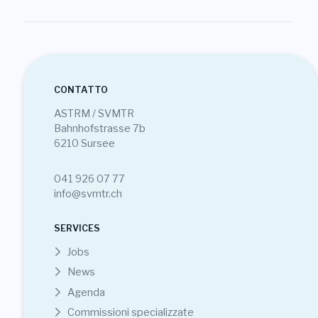
CONTATTO
ASTRM / SVMTR
Bahnhofstrasse 7b
6210 Sursee
041 926 07 77
info@svmtr.ch
SERVICES
Jobs
News
Agenda
Commissioni specializzate