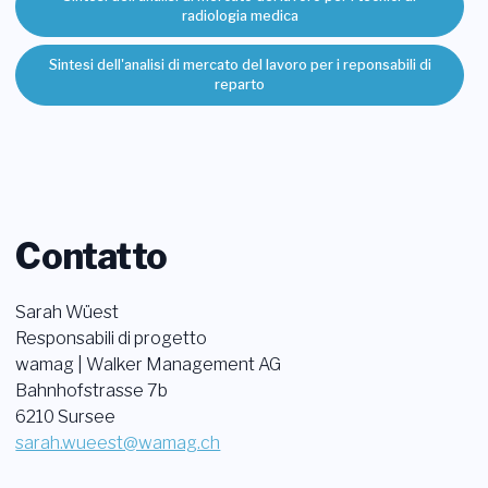
radiologia medica
Sintesi dell'analisi di mercato del lavoro per i reponsabili di
reparto
Contatto
Sarah Wüest
Responsabili di progetto
wamag | Walker Management AG
Bahnhofstrasse 7b
6210 Sursee
sarah.wueest@wamag.ch